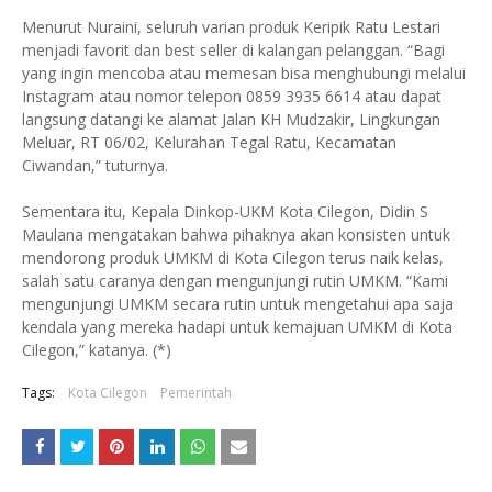
Menurut Nuraini, seluruh varian produk Keripik Ratu Lestari
menjadi favorit dan best seller di kalangan pelanggan. “Bagi
yang ingin mencoba atau memesan bisa menghubungi melalui
Instagram atau nomor telepon 0859 3935 6614 atau dapat
langsung datangi ke alamat Jalan KH Mudzakir, Lingkungan
Meluar, RT 06/02, Kelurahan Tegal Ratu, Kecamatan
Ciwandan,” tuturnya.
Sementara itu, Kepala Dinkop-UKM Kota Cilegon, Didin S
Maulana mengatakan bahwa pihaknya akan konsisten untuk
mendorong produk UMKM di Kota Cilegon terus naik kelas,
salah satu caranya dengan mengunjungi rutin UMKM. “Kami
mengunjungi UMKM secara rutin untuk mengetahui apa saja
kendala yang mereka hadapi untuk kemajuan UMKM di Kota
Cilegon,” katanya. (*)
Tags:
Kota Cilegon
Pemerintah