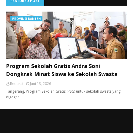
FEATURED POST
PROVINSI BANTEN
Program Sekolah Gratis Andra Soni
Dongkrak Minat Siswa ke Sekolah Swasta
Redaksi
Juni 13, 2026
Tangerang, ​Program Sekolah Gratis (PSG) untuk sekolah swasta yang
digagas…