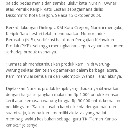
balado pedas manis dan sambal ulek,” kata Nuraini, Owner
atau Pemilik Keripik Ratu Lestari sebagaimana dirilis
Diskominfo Kota Cilegon, Selasa 15 Oktober 2024.
Berkat dukungan Dinkop-UKM Kota Cilegon, Nuraini mengaku,
Keripik Ratu Lestari telah mendapatkan Nomor Induk
Berusaha (NIB), sertifikasi halal, dan Pengujian Kelayakan
Produk (PKP), sehingga meningkatkan kepercayaan konsumen
terhadap produk usahanya.
“Kami telah mendistribusikan produk kami ini di warung-
warung sekitar dan telah dipamerkan dalam berbagai acara.
Kami memulai semua ini dari Kelompok Wanita Tani,” akunya.
Dijelaskan Nuraini, produk keripik yang dibuatnya ditawarkan
dengan harga terjangkau mulai dari Rp 1.000 untuk kemasan
kecil atau kemasan warung hingga Rp 50.000 untuk kemasan
per kilogram. “Saat ini usaha kami dikelola dengan bantuan
suami saja, karena kami memiliki aktivitas yang padat,
membagi waktu kesibukan sebagai guru TK (Taman Kanak-
kanak),” jelasnya.