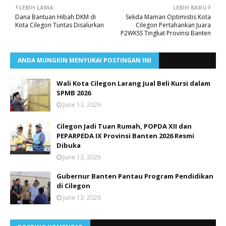
LEBIH LAMA
LEBIH BARU
Dana Bantuan Hibah DKM di
Sekda Maman Optimistis Kota
Kota Cilegon Tuntas Disalurkan
Cilegon Pertahankan Juara
P2WKSS Tingkat Provinsi Banten
ANDA MUNGKIN MENYUKAI POSTINGAN INI
Wali Kota Cilegon Larang Jual Beli Kursi dalam
SPMB 2026
June 13, 2026
Cilegon Jadi Tuan Rumah, POPDA XII dan
PEPARPEDA IX Provinsi Banten 2026 Resmi
Dibuka
June 13, 2026
Gubernur Banten Pantau Program Pendidikan
di Cilegon
June 13, 2026