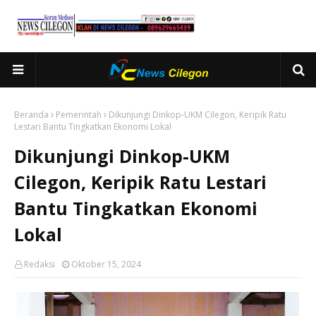
Beranda
Pemerintah
Dikunjungi Dinkop-UKM Cilegon, Keripik Ratu
Lestari Bantu Tingkatkan Ekonomi Lokal
Dikunjungi Dinkop-UKM
Cilegon, Keripik Ratu Lestari
Bantu Tingkatkan Ekonomi
Lokal
Redaksi
Oktober 15, 2024