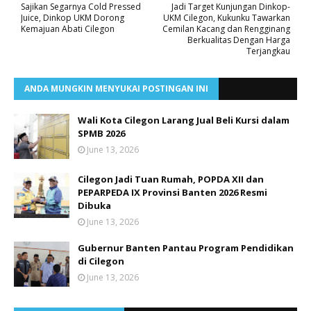
Sajikan Segarnya Cold Pressed
Jadi Target Kunjungan Dinkop-
Juice, Dinkop UKM Dorong
UKM Cilegon, Kukunku Tawarkan
Kemajuan Abati Cilegon
Cemilan Kacang dan Rengginang
Berkualitas Dengan Harga
Terjangkau
ANDA MUNGKIN MENYUKAI POSTINGAN INI
Wali Kota Cilegon Larang Jual Beli Kursi dalam
SPMB 2026
June 13, 2026
Cilegon Jadi Tuan Rumah, POPDA XII dan
PEPARPEDA IX Provinsi Banten 2026 Resmi
Dibuka
June 13, 2026
Gubernur Banten Pantau Program Pendidikan
di Cilegon
June 13, 2026