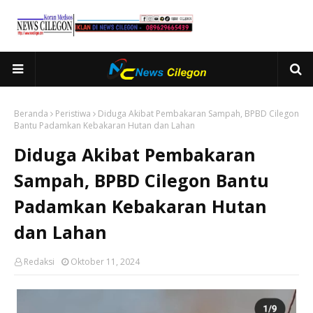
Beranda
Peristiwa
Diduga Akibat Pembakaran Sampah, BPBD Cilegon
Bantu Padamkan Kebakaran Hutan dan Lahan
Diduga Akibat Pembakaran
Sampah, BPBD Cilegon Bantu
Padamkan Kebakaran Hutan
dan Lahan
Redaksi
Oktober 11, 2024