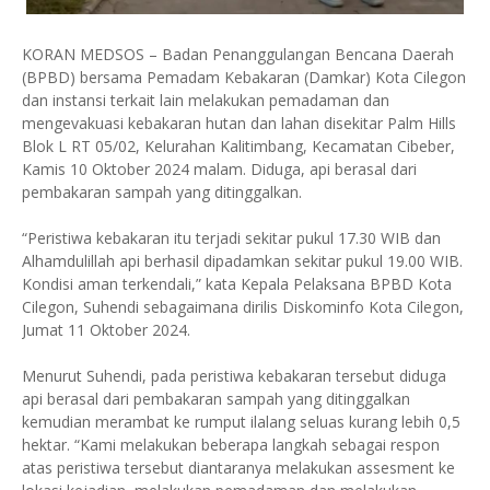
KORAN MEDSOS – Badan Penanggulangan Bencana Daerah
(BPBD) bersama Pemadam Kebakaran (Damkar) Kota Cilegon
dan instansi terkait lain melakukan pemadaman dan
mengevakuasi kebakaran hutan dan lahan disekitar Palm Hills
Blok L RT 05/02, Kelurahan Kalitimbang, Kecamatan Cibeber,
Kamis 10 Oktober 2024 malam. Diduga, api berasal dari
pembakaran sampah yang ditinggalkan.
“Peristiwa kebakaran itu terjadi sekitar pukul 17.30 WIB dan
Alhamdulillah api berhasil dipadamkan sekitar pukul 19.00 WIB.
Kondisi aman terkendali,” kata Kepala Pelaksana BPBD Kota
Cilegon, Suhendi sebagaimana dirilis Diskominfo Kota Cilegon,
Jumat 11 Oktober 2024.
Menurut Suhendi, pada peristiwa kebakaran tersebut diduga
api berasal dari pembakaran sampah yang ditinggalkan
kemudian merambat ke rumput ilalang seluas kurang lebih 0,5
hektar. “Kami melakukan beberapa langkah sebagai respon
atas peristiwa tersebut diantaranya melakukan assesment ke