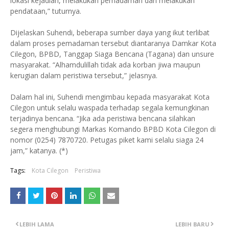
lokasi kejadian, melakukan pemadaman dan melakukan
pendataan,” tuturnya.
Dijelaskan Suhendi, beberapa sumber daya yang ikut terlibat
dalam proses pemadaman tersebut diantaranya Damkar Kota
Cilegon, BPBD, Tanggap Siaga Bencana (Tagana) dan unsure
masyarakat. “Alhamdulillah tidak ada korban jiwa maupun
kerugian dalam peristiwa tersebut,” jelasnya.
Dalam hal ini, Suhendi mengimbau kepada masyarakat Kota
Cilegon untuk selalu waspada terhadap segala kemungkinan
terjadinya bencana. “Jika ada peristiwa bencana silahkan
segera menghubungi Markas Komando BPBD Kota Cilegon di
nomor (0254) 7870720. Petugas piket kami selalu siaga 24
jam,” katanya. (*)
Tags:
Kota Cilegon
Peristiwa
LEBIH LAMA
LEBIH BARU