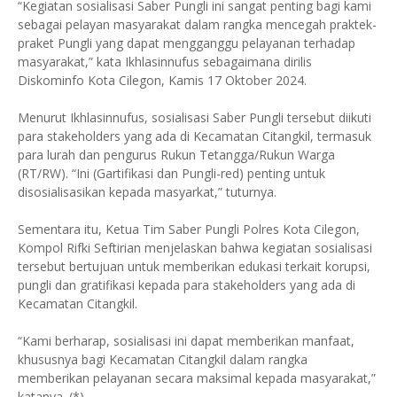
“Kegiatan sosialisasi Saber Pungli ini sangat penting bagi kami
sebagai pelayan masyarakat dalam rangka mencegah praktek-
praket Pungli yang dapat mengganggu pelayanan terhadap
masyarakat,” kata Ikhlasinnufus sebagaimana dirilis
Diskominfo Kota Cilegon, Kamis 17 Oktober 2024.
Menurut Ikhlasinnufus, sosialisasi Saber Pungli tersebut diikuti
para stakeholders yang ada di Kecamatan Citangkil, termasuk
para lurah dan pengurus Rukun Tetangga/Rukun Warga
(RT/RW). “Ini (Gartifikasi dan Pungli-red) penting untuk
disosialisasikan kepada masyarkat,” tuturnya.
Sementara itu, Ketua Tim Saber Pungli Polres Kota Cilegon,
Kompol Rifki Seftirian menjelaskan bahwa kegiatan sosialisasi
tersebut bertujuan untuk memberikan edukasi terkait korupsi,
pungli dan gratifikasi kepada para stakeholders yang ada di
Kecamatan Citangkil.
“Kami berharap, sosialisasi ini dapat memberikan manfaat,
khususnya bagi Kecamatan Citangkil dalam rangka
memberikan pelayanan secara maksimal kepada masyarakat,”
katanya. (*)