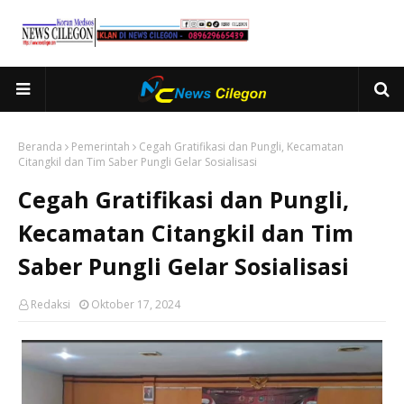
Beranda
Pemerintah
Cegah Gratifikasi dan Pungli, Kecamatan
Citangkil dan Tim Saber Pungli Gelar Sosialisasi
Cegah Gratifikasi dan Pungli,
Kecamatan Citangkil dan Tim
Saber Pungli Gelar Sosialisasi
Redaksi
Oktober 17, 2024