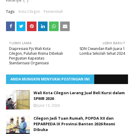
Tags:
Kota Cilegon
Pemerintah
LEBIH LAMA
LEBIH BARU
Diapresiasi Pjs Wali Kota
SDN Ciwandan Raih Juara 1
Cilegon, Puluhan Risma Dibekali
Lomba Sekolah Sehat 2024
Penguatan Kapasitas
Standarisasi Organisasi
ANDA MUNGKIN MENYUKAI POSTINGAN INI
Wali Kota Cilegon Larang Jual Beli Kursi dalam
SPMB 2026
June 13, 2026
Cilegon Jadi Tuan Rumah, POPDA XII dan
PEPARPEDA IX Provinsi Banten 2026 Resmi
Dibuka