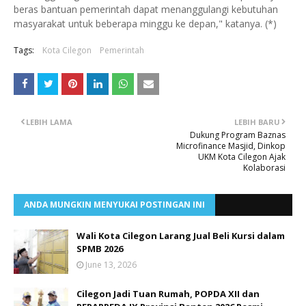
beras bantuan pemerintah dapat menanggulangi kebutuhan
masyarakat untuk beberapa minggu ke depan," katanya. (*)
Tags:
Kota Cilegon
Pemerintah
LEBIH LAMA
LEBIH BARU
Dukung Program Baznas
Microfinance Masjid, Dinkop
UKM Kota Cilegon Ajak
Kolaborasi
ANDA MUNGKIN MENYUKAI POSTINGAN INI
Wali Kota Cilegon Larang Jual Beli Kursi dalam
SPMB 2026
June 13, 2026
Cilegon Jadi Tuan Rumah, POPDA XII dan