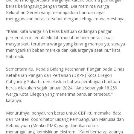
beras berlangsung dengan tertib. Dia meminta warga
Kelurahan Gerem yang mendapatkan bantuan agar
menggunakan beras tersebut dengan sebagaimana mestinya.
"Kalau kata warga sih beras bantuan cadangan pangan
pemerintah ini enak. Mudah-mudahan bermanfaat buat
masyarakat, terutama warga yang kurang mampu ya, supaya
meringankan beban mereka dan keluarganya saat ini," kata
Rahmadi.
Sementara itu, Kepala Bidang Ketahanan Pangan pada Dinas
Ketahanan Pangan dan Pertanian (DKPP) Kota Cilegon
Cahyaning Sukarti menjelaskan bahwa pembagian bantuan
beras dilakukan sejak Januari 2024. "Ada sebanyak 18.259
warga Kota Cilegon yang menerima bantuan tersebut,"
katanya.
Menurutnya, penyaluran beras untuk CBP itu memakai data
dari Menteri Koordinator Bidang Pembangunan Manusia dan
Kebudayaan (Menko PMK) yang diberikan untuk
menanggulangi kemiskinan ekstrem. "Kami berharap adanya