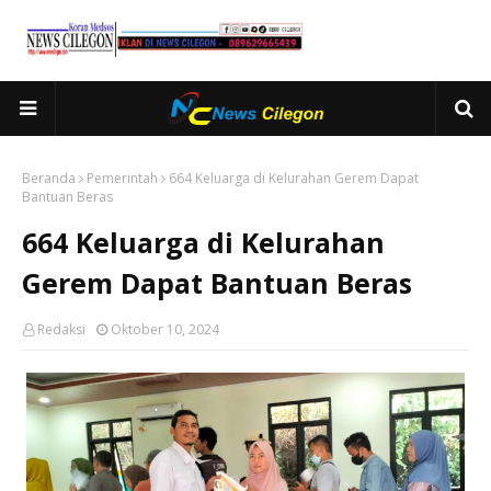
Beranda
Pemerintah
664 Keluarga di Kelurahan Gerem Dapat
Bantuan Beras
664 Keluarga di Kelurahan
Gerem Dapat Bantuan Beras
Redaksi
Oktober 10, 2024