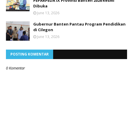
PEPARPEDA IX Provinsi Banten 2026 Resmi
Dibuka
June 13, 2026
Gubernur Banten Pantau Program Pendidikan
di Cilegon
June 13, 2026
POSTING KOMENTAR
0 Komentar