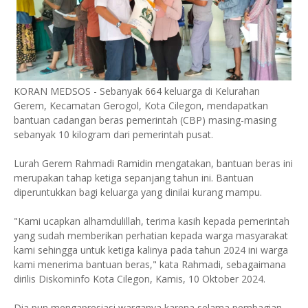
KORAN MEDSOS - Sebanyak 664 keluarga di Kelurahan
Gerem, Kecamatan Gerogol, Kota Cilegon, mendapatkan
bantuan cadangan beras pemerintah (CBP) masing-masing
sebanyak 10 kilogram dari pemerintah pusat.
Lurah Gerem Rahmadi Ramidin mengatakan, bantuan beras ini
merupakan tahap ketiga sepanjang tahun ini. Bantuan
diperuntukkan bagi keluarga yang dinilai kurang mampu.
"Kami ucapkan alhamdulillah, terima kasih kepada pemerintah
yang sudah memberikan perhatian kepada warga masyarakat
kami sehingga untuk ketiga kalinya pada tahun 2024 ini warga
kami menerima bantuan beras," kata Rahmadi, sebagaimana
dirilis Diskominfo Kota Cilegon, Kamis, 10 Oktober 2024.
Dia pun mengapresiasi warganya karena selama pembagian