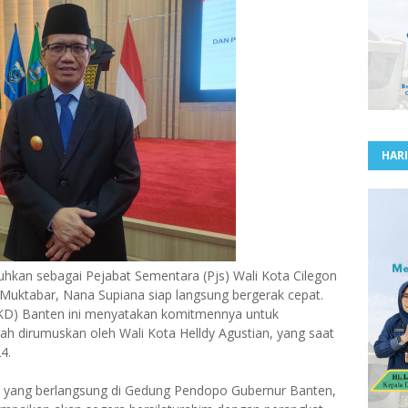
HARI
kan sebagai Pejabat Sementara (Pjs) Wali Kota Cilegon
 Muktabar, Nana Supiana siap langsung bergerak cepat.
D) Banten ini menyatakan komitmennya untuk
h dirumuskan oleh Wali Kota Helldy Agustian, yang saat
4.
 yang berlangsung di Gedung Pendopo Gubernur Banten,