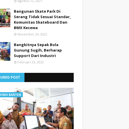
Agustus 12, 2021
Bangunan Skate Park Di
Serang Tidak Sesuai Standar,
Komunitas Skateboard Dan
BMX Kecewa
November 24, 2022
Bangkitnya Sepak Bola
Gunung Sugih, Berharap
Support Dari Industri
Februari 23, 2022
TURED POST
VINSI BANTEN