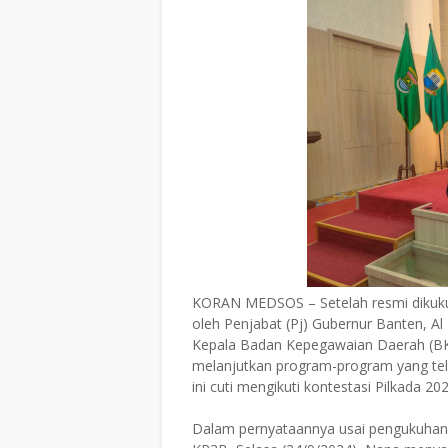
KORAN MEDSOS – Setelah resmi dikukuh
oleh Penjabat (Pj) Gubernur Banten, Al
Kepala Badan Kepegawaian Daerah (BK
melanjutkan program-program yang tela
ini cuti mengikuti kontestasi Pilkada 202
Dalam pernyataannya usai pengukuhan