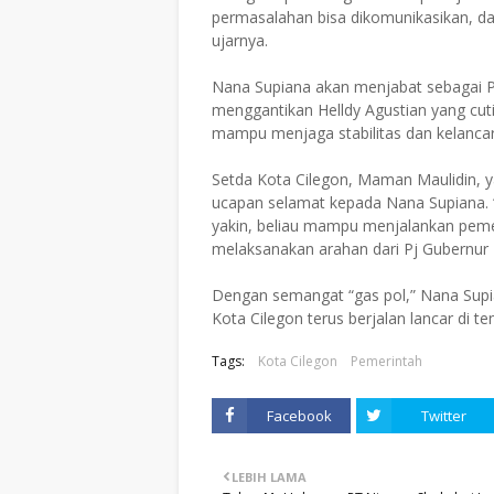
permasalahan bisa dikomunikasikan, d
ujarnya.
Nana Supiana akan menjabat sebagai Pj
menggantikan Helldy Agustian yang cut
mampu menjaga stabilitas dan kelancara
Setda Kota Cilegon, Maman Maulidin, 
ucapan selamat kepada Nana Supiana. 
yakin, beliau mampu menjalankan peme
melaksanakan arahan dari Pj Gubernur 
Dengan semangat “gas pol,” Nana Sup
Kota Cilegon terus berjalan lancar di 
Tags:
Kota Cilegon
Pemerintah
Facebook
Twitter
LEBIH LAMA