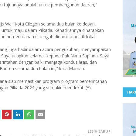
an tujuannya adalah untuk pembangunan daerah,"
s Wali Kota Cilegon selama dua bulan ke depan,
i untuk maju dalam Pilkada. Kehadirannya diharapkan
n pemerintahan di tengah dinamika politik lokal.
yang juga hadir dalam acara pengukuhan, menyampaikan
“Saya ucapkan selamat kepada Pak Nana Supiana. Saya
rintahan dengan baik, menjaga kondusifitas, dan
Banten selama dua bulan ini,” kata Maman.
iana siap memastikan program-program pemerintahan
tengah Pilkada 2024 yang semakin mendekat. (*)
HARI
LEBIH BARU