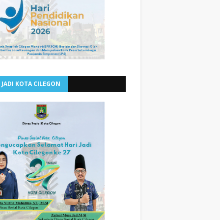
 JADI KOTA CILEGON