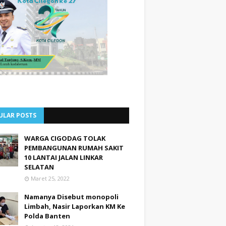
ULAR POSTS
WARGA CIGODAG TOLAK
PEMBANGUNAN RUMAH SAKIT
10 LANTAI JALAN LINKAR
SELATAN
Maret 25, 2022
Namanya Disebut monopoli
Limbah, Nasir Laporkan KM Ke
Polda Banten