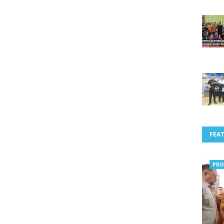
FEA
PRO