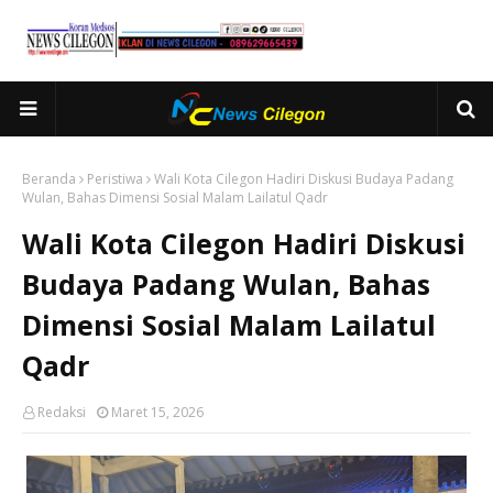
Beranda
Peristiwa
Wali Kota Cilegon Hadiri Diskusi Budaya Padang
Wulan, Bahas Dimensi Sosial Malam Lailatul Qadr
Wali Kota Cilegon Hadiri Diskusi
Budaya Padang Wulan, Bahas
Dimensi Sosial Malam Lailatul
Qadr
Redaksi
Maret 15, 2026