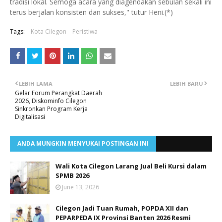
tradisi lokal. Semoga acara yang diagendakan sebulan sekali ini
terus berjalan konsisten dan sukses," tutur Heni.(*)
Tags:
Kota Cilegon
Peristiwa
LEBIH LAMA
LEBIH BARU
Gelar Forum Perangkat Daerah
2026, Diskominfo Cilegon
Sinkronkan Program Kerja
Digitalisasi
ANDA MUNGKIN MENYUKAI POSTINGAN INI
Wali Kota Cilegon Larang Jual Beli Kursi dalam
SPMB 2026
June 13, 2026
Cilegon Jadi Tuan Rumah, POPDA XII dan
PEPARPEDA IX Provinsi Banten 2026 Resmi