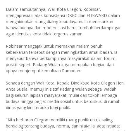
Dalam sambutannya, Wali Kota Cilegon, Robinsar,
mengapresiasi atas konsistensi DKKC dan FORWARD dalam
menghidupkan ruang dialog kebudayaan. Ia menekankan
bahwa budaya dan modernisasi harus tumbuh berdampingan
agar identitas kota tidak tergerus zaman.
Robinsar mengajak untuk memaknai malam penuh
keberkahan tersebut dengan meningkatkan amal ibadah. Ia
menyebut bahwa berkumpulnya masyarakat dalam forum
positif seperti Padang Wulan juga merupakan bagian dari
upaya menjemput kemuliaan Ramadan.
Senada dengan Wali Kota, Kepala Dindikbud Kota Cilegon Heni
Anita Susila, memuji inisiatif Padang Wulan sebagai wadah
bagi seluruh lapisan masyarakat, mulai dari tokoh lembaga
budaya hingga pegiat media sosial untuk berdiskusi di rumah
dinas yang kini terbuka bagi publik.
"Kita berharap Cilegon memiliki ruang publik untuk saling
berdialog tentang budaya, norma, dan nilai-nilai adat istiadat